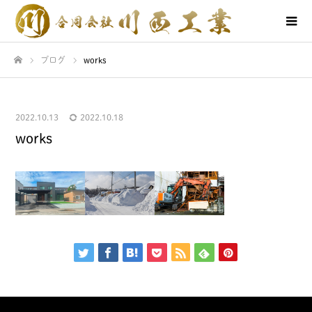
ブログ
works
ホーム
2022.10.13
2022.10.18
works