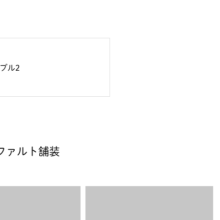
プル2
ファルト舗装