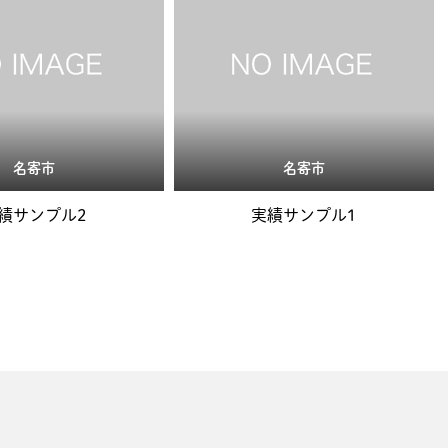
名寄市
名寄市
績サンプル2
実績サンプル1