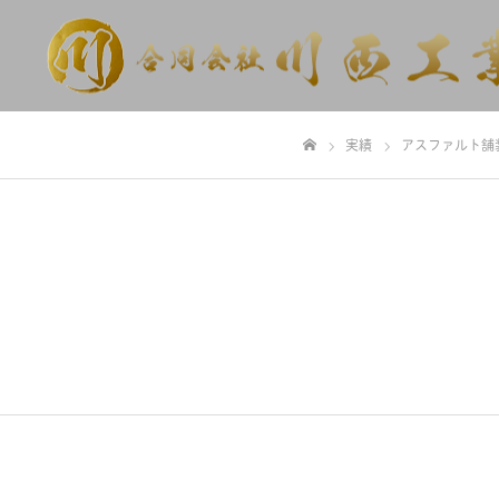
実績
アスファルト舗
ホーム