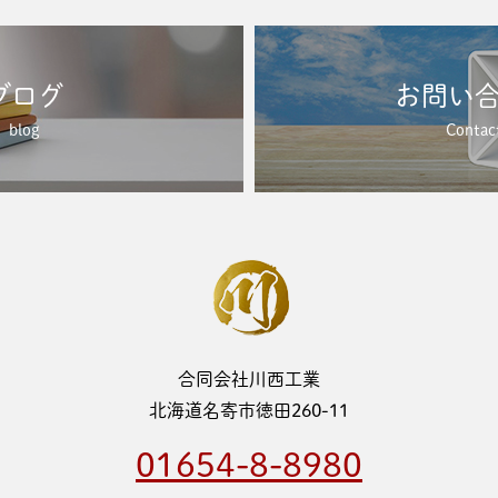
ブログ
お問い
blog
Contac
合同会社川西工業
北海道名寄市徳田260-11
01654-8-8980