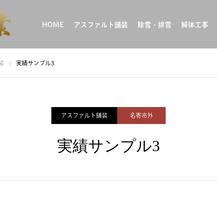
HOME
アスファルト舗装
除雪・排雪
解体工事
装
実績サンプル3
アスファルト舗装
名寄市外
実績サンプル3