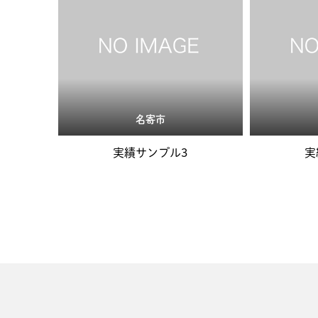
名寄市
実績サンプル3
実