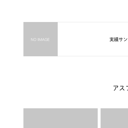
実績サン
アス