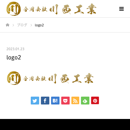
ブログ
logo2
ホーム
2023.01.23
logo2